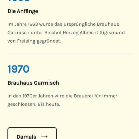
Die Anfänge
Im Jahre 1663 wurde das ursprüngliche Brauhaus
Garmisch unter Bischof Herzog Albrecht Sigismund
von Freising gegründet.
1970
Brauhaus Garmisch
In den 1970er Jahren wird die Brauerei für immer
geschlossen. Bis heute.
Damals