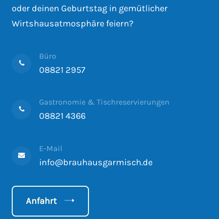
oder deinen Geburtstag in gemütlicher
Wirtshausatmosphäre feiern?
Büro
08821 2957
Gastronomie & Tischreservierungen
08821 4366
E-Mail
info@brauhausgarmisch.de
Anfahrt