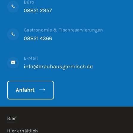
Büro
08821 2957
Gastronomie & Tischreservierungen
08821 4366
E-Mail
info@brauhausgarmisch.de
Anfahrt
Bier
Hier erhältlich