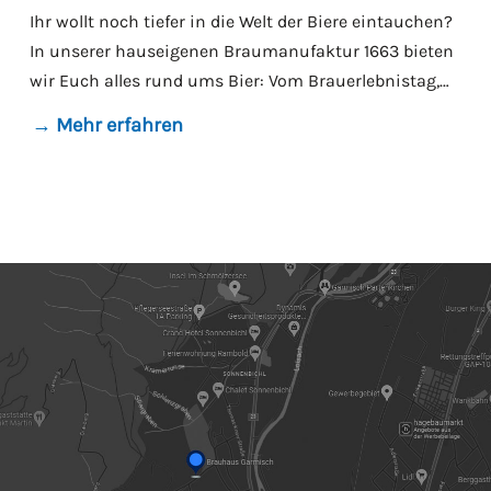
Ihr wollt noch tiefer in die Welt der Biere eintauchen?
In unserer hauseigenen Braumanufaktur 1663 bieten
wir Euch alles rund ums Bier: Vom Brauerlebnistag,
über Tastings bis hin zu eurem ganz eigenen,
→ Mehr erfahren
persönlichen Bier.