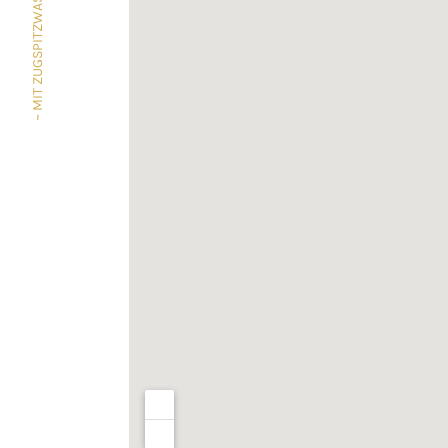
~ MIT ZUGSPITZWASSER GEBRAUT ~