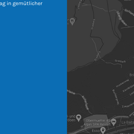
ag in gemütlicher